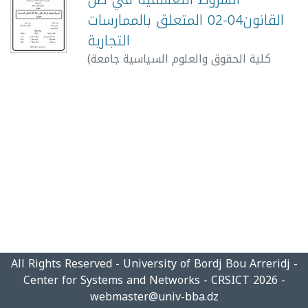
القانون04-02 المتعلق بالممارسات
التجارية
(
كلية الحقوق والعلوم السياسية جامعة
2020-
,
محمد البشير الإبراهيمي برج بوعريريج
06
)
صدراتي, مروى
;
بداوي, سميحة
All Rights Reserved - University of Bordj Bou Arreridj -
Center for Systems and Networks - CRSICT 2026 -
webmaster@univ-bba.dz