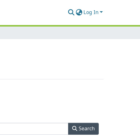
Log In
Search