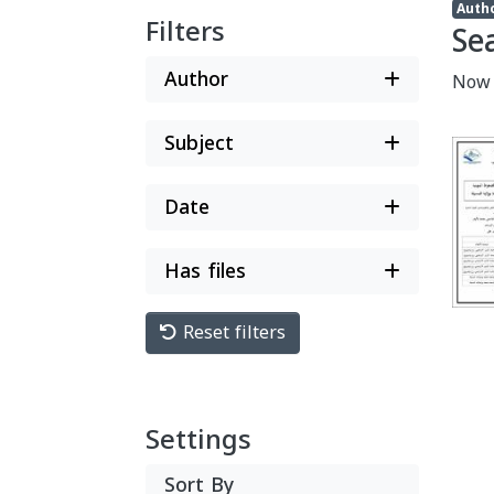
Filters
Se
Author
Now
Subject
Date
Has files
Reset filters
Settings
Sort By