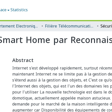
pace
Statistics
Département Electronique
Filière Télécommunications
 Smart Home par Reconnais
Abstract
Internet s'est développé rapidement, surtout récemm
maintenant Internet ne se limite pas à la gestion d
s'étend aussi à la gestion des objets, et C'est ce qu'
l'Internet des objets, qui est l'un des domaines les 
pour l'utiliser La nouvelle technologie est dans le 
domotique, actuellement appelée maison astucieux. E
demande pour le marché de la maison intelligente d
augmenter car Disponibilité des équipements de con