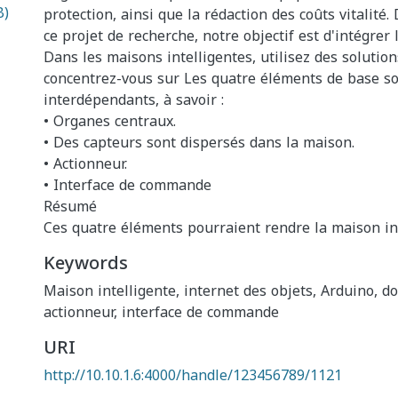
B)
protection, ainsi que la rédaction des coûts vitalité.
ce projet de recherche, notre objectif est d'intégrer
Dans les maisons intelligentes, utilisez des solutio
concentrez-vous sur Les quatre éléments de base s
interdépendants, à savoir :
• Organes centraux.
• Des capteurs sont dispersés dans la maison.
• Actionneur.
• Interface de commande
Résumé
Ces quatre éléments pourraient rendre la maison int
Keywords
Maison intelligente, internet des objets, Arduino, d
actionneur, interface de commande
URI
http://10.10.1.6:4000/handle/123456789/1121