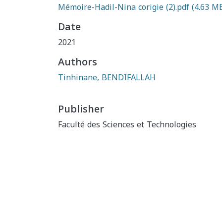
Mémoire-Hadil-Nina corigie (2).pdf
(4.63 M
Date
2021
Authors
Tinhinane, BENDIFALLAH
Publisher
Faculté des Sciences et Technologies