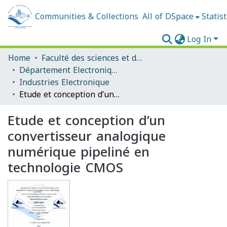
Communities & Collections
All of DSpace
Statist
Log In
Home
Faculté des sciences et de la technologie
Département Electronique
Industries Electronique
Etude et conception d’un convertisseur analogique numérique pipeliné en technologie CMOS
Etude et conception d’un
convertisseur analogique
numérique pipeliné en
technologie CMOS