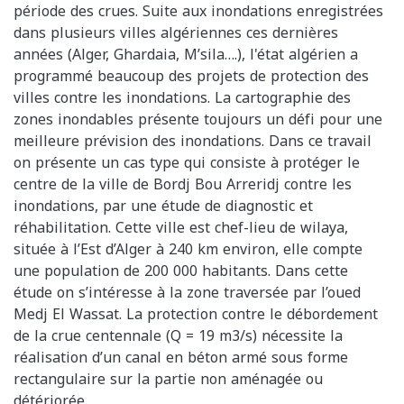
période des crues. Suite aux inondations enregistrées
dans plusieurs villes algériennes ces dernières
années (Alger, Ghardaia, M’sila….), l'état algérien a
programmé beaucoup des projets de protection des
villes contre les inondations. La cartographie des
zones inondables présente toujours un défi pour une
meilleure prévision des inondations. Dans ce travail
on présente un cas type qui consiste à protéger le
centre de la ville de Bordj Bou Arreridj contre les
inondations, par une étude de diagnostic et
réhabilitation. Cette ville est chef-lieu de wilaya,
située à l’Est d’Alger à 240 km environ, elle compte
une population de 200 000 habitants. Dans cette
étude on s’intéresse à la zone traversée par l’oued
Medj El Wassat. La protection contre le débordement
de la crue centennale (Q = 19 m3/s) nécessite la
réalisation d’un canal en béton armé sous forme
rectangulaire sur la partie non aménagée ou
détériorée.