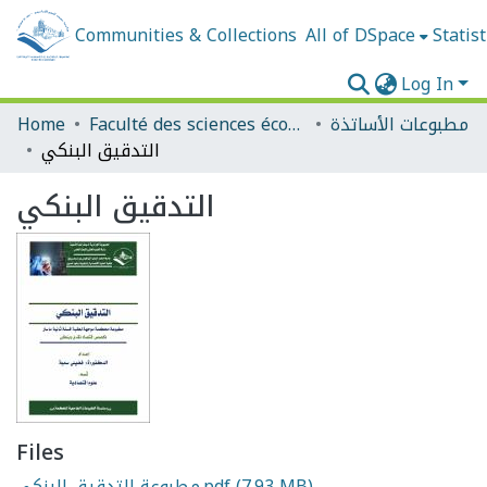
Communities & Collections
All of DSpace
Statist
Log In
Home
Faculté des sciences économiques, commerciales et des sciences de gestion
مطبوعات الأساتذة
التدقيق البنكي
التدقيق البنكي
Files
مطبوعة التدقيق البنكي.pdf
(7.93 MB)