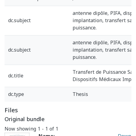
antenne dipôle, PIFA, dispo
dc.subject
implantation, transfert sans
puissance.
antenne dipôle, PIFA, dispo
dc.subject
implantation, transfert sans
puissance.
Transfert de Puissance Sans
dc.title
Dispositifs Médicaux Impla
dc.type
Thesis
Files
Original bundle
Now showing
1 - 1 of 1