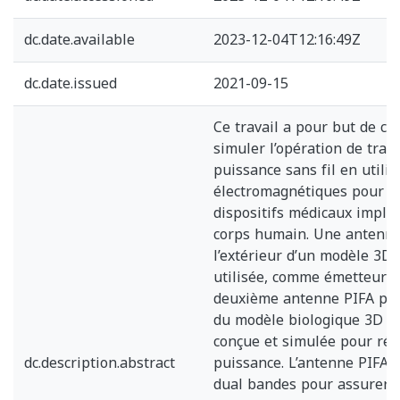
dc.date.available
2023-12-04T12:16:49Z
dc.date.issued
2021-09-15
Ce travail a pour but de co
simuler l’opération de tran
puissance sans fil en utili
électromagnétiques pour al
dispositifs médicaux impla
corps humain. Une antenne
l’extérieur d’un modèle 3D 
utilisée, comme émetteur d
deuxième antenne PIFA plac
du modèle biologique 3D co
conçue et simulée pour réc
dc.description.abstract
puissance. L’antenne PIFA 
dual bandes pour assurer l