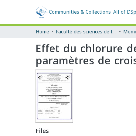
Communities & Collections
All of DS
Home
Faculté des sciences de la nature et de la vie et sciences de la terre et de l'univers
Effet du chlorure d
paramètres de crois
Files