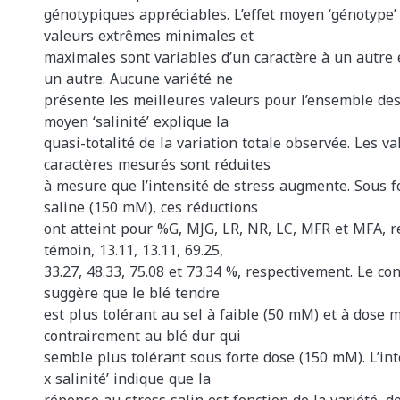
génotypiques appréciables. L’effet moyen ‘génotype’
valeurs extrêmes minimales et
maximales sont variables d’un caractère à un autre 
un autre. Aucune variété ne
présente les meilleures valeurs pour l’ensemble des 
moyen ‘salinité’ explique la
quasi-totalité de la variation totale observée. Les va
caractères mesurés sont réduites
à mesure que l’intensité de stress augmente. Sous f
saline (150 mM), ces réductions
ont atteint pour %G, MJG, LR, NR, LC, MFR et MFA, 
témoin, 13.11, 13.11, 69.25,
33.27, 48.33, 75.08 et 73.34 %, respectivement. Le co
suggère que le blé tendre
est plus tolérant au sel à faible (50 mM) et à dose
contrairement au blé dur qui
semble plus tolérant sous forte dose (150 mM). L’int
x salinité’ indique que la