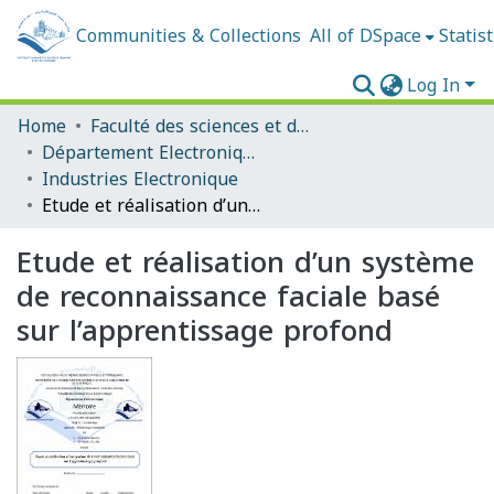
Communities & Collections
All of DSpace
Statist
Log In
Home
Faculté des sciences et de la technologie
Département Electronique
Industries Electronique
Etude et réalisation d’un système de reconnaissance faciale basé sur l’apprentissage profond
Etude et réalisation d’un système
de reconnaissance faciale basé
sur l’apprentissage profond