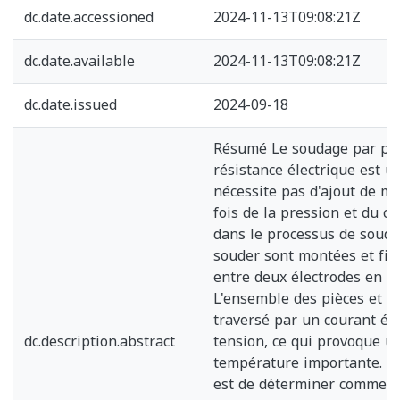
dc.date.accessioned
2024-11-13T09:08:21Z
dc.date.available
2024-11-13T09:08:21Z
dc.date.issued
2024-09-18
Résumé Le soudage par poi
résistance électrique est u
nécessite pas d'ajout de mét
fois de la pression et du c
dans le processus de souda
souder sont montées et fix
entre deux électrodes en al
L'ensemble des pièces et de
traversé par un courant él
dc.description.abstract
tension, ce qui provoque u
température importante. Le
est de déterminer comment