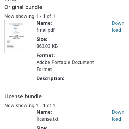
Original bundle
Now showing
1 - 1 of 1
Name:
Down
final.pdf
load
Size:
863.03 KB
Format:
Adobe Portable Document
Format
Description:
License bundle
Now showing
1 - 1 of 1
Name:
Down
license.txt
load
Size: