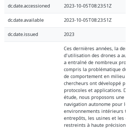
dc.date.accessioned
2023-10-05T08:23:51Z
dc.date.available
2023-10-05T08:23:51Z
dc.date.issued
2023
Ces dernières années, la de
d'utilisation des drones a au
a entraîné de nombreux prob
compris la problématique du
de comportement en milieu cl
chercheurs ont développé plu
protocoles et applications. Da
étude, nous proposons une so
navigation autonome pour le
environnements intérieurs tel
entrepôts, les usines et les e
restreints à haute précision e