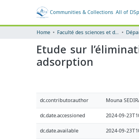
Communities & Collections
All of DS
Home
Faculté des sciences et de la technologie
Etude sur l’élimin
adsorption
dc.contributor.author
Mouna SEDIR
dc.date.accessioned
2024-09-23T1
dc.date.available
2024-09-23T1