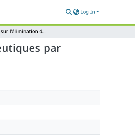
Log In
Etude sur l’élimination des produits pharmaceutiques par adsorption
eutiques par