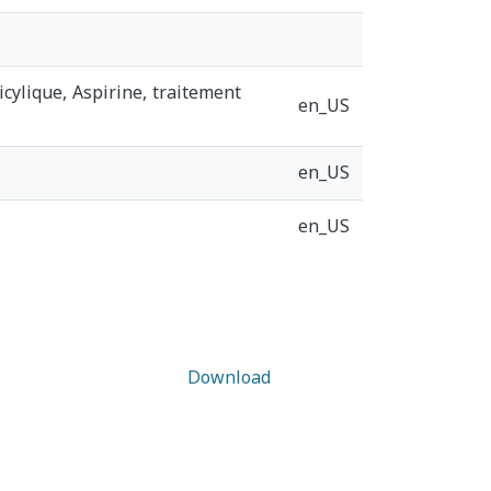
icylique, Aspirine, traitement
en_US
en_US
en_US
Download