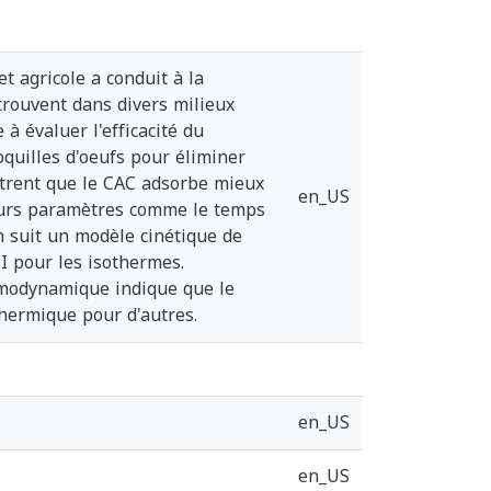
t agricole a conduit à la
trouvent dans divers milieux
à évaluer l'efficacité du
oquilles d'oeufs pour éliminer
ontrent que le CAC adsorbe mieux
en_US
ieurs paramètres comme le temps
on suit un modèle cinétique de
II pour les isothermes.
ermodynamique indique que le
hermique pour d'autres.
en_US
en_US