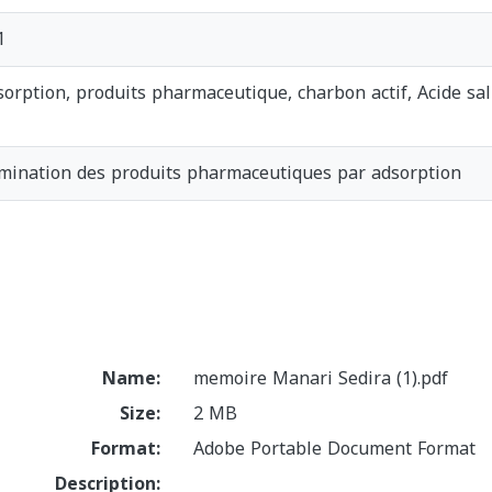
1
sorption, produits pharmaceutique, charbon actif, Acide sal
limination des produits pharmaceutiques par adsorption
Name:
memoire Manari Sedira (1).pdf
Size:
2 MB
Format:
Adobe Portable Document Format
Description: