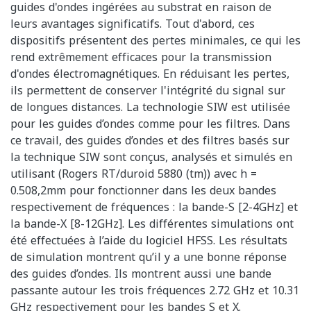
guides d'ondes ingérées au substrat en raison de
leurs avantages significatifs. Tout d'abord, ces
dispositifs présentent des pertes minimales, ce qui les
rend extrêmement efficaces pour la transmission
d'ondes électromagnétiques. En réduisant les pertes,
ils permettent de conserver l'intégrité du signal sur
de longues distances. La technologie SIW est utilisée
pour les guides d’ondes comme pour les filtres. Dans
ce travail, des guides d’ondes et des filtres basés sur
la technique SIW sont conçus, analysés et simulés en
utilisant (Rogers RT/duroid 5880 (tm)) avec h =
0.508,2mm pour fonctionner dans les deux bandes
respectivement de fréquences : la bande-S [2-4GHz] et
la bande-X [8-12GHz]. Les différentes simulations ont
été effectuées à l’aide du logiciel HFSS. Les résultats
de simulation montrent qu’il y a une bonne réponse
des guides d’ondes. Ils montrent aussi une bande
passante autour les trois fréquences 2.72 GHz et 10.31
GHz respectivement pour les bandes S et X.