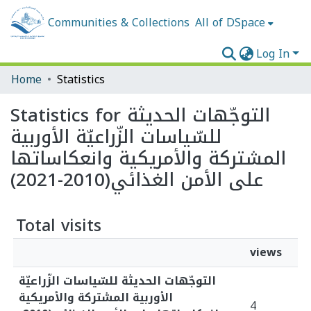
Communities & Collections
All of DSpace
Log In
Home
Statistics
Statistics for التوجّهات الحديثة
للسّياسات الزّراعيّة الأوربية
المشتركة والأمريكية وانعكاساتها
على الأمن الغذائي(2010-2021)
Total visits
views
التوجّهات الحديثة للسّياسات الزّراعيّة
الأوربية المشتركة والأمريكية
4