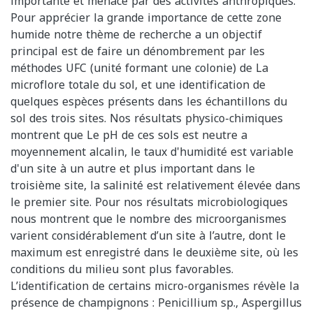
importante et menacé par des activités anthropiques.
Pour apprécier la grande importance de cette zone
humide notre thème de recherche a un objectif
principal est de faire un dénombrement par les
méthodes UFC (unité formant une colonie) de La
microflore totale du sol, et une identification de
quelques espèces présents dans les échantillons du
sol des trois sites. Nos résultats physico-chimiques
montrent que Le pH de ces sols est neutre a
moyennement alcalin, le taux d'humidité est variable
d'un site à un autre et plus important dans le
troisième site, la salinité est relativement élevée dans
le premier site. Pour nos résultats microbiologiques
nous montrent que le nombre des microorganismes
varient considérablement d’un site à l’autre, dont le
maximum est enregistré dans le deuxième site, où les
conditions du milieu sont plus favorables.
L’identification de certains micro-organismes révèle la
présence de champignons : Penicillium sp., Aspergillus