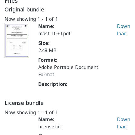
Files
Original bundle
Now showing
1 - 1 of 1
Name:
Down
mast-1030.pdf
load
Size:
2.48 MB
Format:
Adobe Portable Document
Format
Description:
License bundle
Now showing
1 - 1 of 1
Name:
Down
license.txt
load