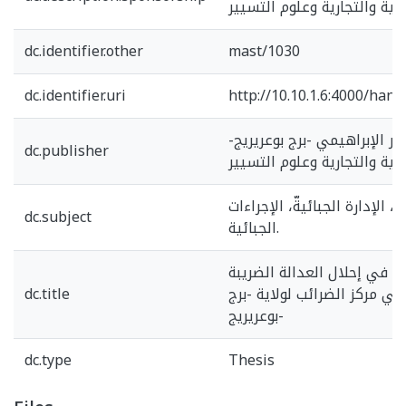
دية والتجارية وعلوم التسيير
dc.identifier.other
mast/1030
dc.identifier.uri
http://10.10.1.6:4000/han
ر الإبراهيمي -برج بوعريريج-
dc.publisher
دية والتجارية وعلوم التسيير
ة، الإدارة الجبائيةّ، الإجراءات
dc.subject
الجبائية.
رية في إحلال العدالة الضريبة
في مركز الضرائب لولاية -برج
dc.title
بوعريريج-
dc.type
Thesis