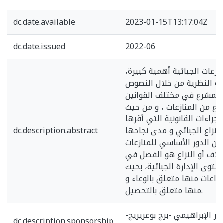
dc.date.available
2023-01-15T13:17:04Z
dc.date.issued
2022-06
زعات الجبائية أهمية كبيرة،
ة النظرية من خلال النصوص
ا المشرع في مختلف القوانين
وع من المنازعات ، و من حيث
راءات القانونية التي أقرها
لنزاع الجبائي و مدى نجاحها
dc.description.abstract
 إن الدور الأساسي للمنازعات
خلاف أو النزاع هو الفصل في
وى الإدارة الجبائية، بحيث
نزاعات منها متعلق بالوعاء و
منها متعلق بالتحصيل.
ر الإبراهيمي -برج بوعريريج-
dc.description.sponsorship