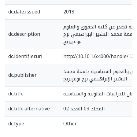
dc.date.issued
2018
ية تصدر عن كلية الحقوق والعلوم
dc.description
امعة محمد البشير الإبراهيمي برج
بوعريريج.
dc.identifier.uri
http://10.10.1.6:4000/handle/1
وق والعلوم السياسية جامعة محمد
dc.publisher
البشير الإبراهيمي برج بوعريريج
dc.title
بيبان للدراسات القانونية والسياسية
dc.title.alternative
المجلد 03 العدد 02
dc.type
Other