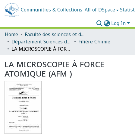
Communities & Collections
All of DSpace
Statist
Log In
Home
Faculté des sciences et de la technologie
Département Sciences de la Matière
Filière Chimie
LA MICROSCOPIE À FORCE ATOMIQUE (AFM )
LA MICROSCOPIE À FORCE
ATOMIQUE (AFM )