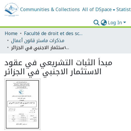
Communities & Collections
All of DSpace
Statist
Log In
Home
Faculté de droit et des sciences politiques
مذكرات ماستر قانون أعمال
مبدأ الثبات التشريعي في عقود الاستثمار الاجنبي في الجزائر
مبدأ الثبات التشريعي في عقود
الاستثمار الاجنبي في الجزائر