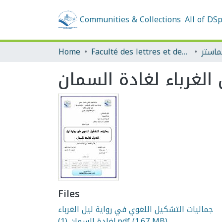
Communities & Collections
All of DS
Home
Faculté des lettres et des langues
Files
جماليات التشكيل اللغوي في رواية ليل الغرباء
لغادة السمان (1).pdf
(1.67 MB)