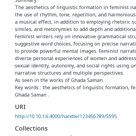
Summary:
The aesthetics of linguistic formation in feminist n
the use of rhythm, tone, repetition, and harmonious
a musical effect, in addition to employing rhetoric 
similes, and metonymies to add depth and additiona
Feminist writers rely on innovative grammatical stru
suggestive word choices, focusing on precise narrat
to provide powerful mental images. Feminist narrati
diverse personal experiences of women and address
sexual identity, autonomy, and social rights using u
narrative structures and multiple perspectives.
As seen in the works of Ghada Saman.
Key words : the aesthetics of linguistic formation, f
Ghada Saman .
URI
http://10.10.1.6:4000/handle/123456789/5595
Collections