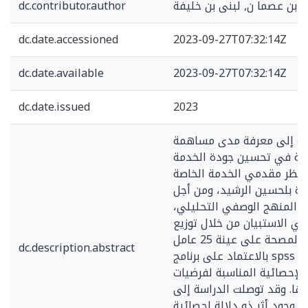
dc.contributor.author
dc.date.accessioned
2023-09-27T07:32:14Z
dc.date.available
2023-09-27T07:32:14Z
dc.date.issued
2023
ة إلى معرفة مدى مساهمة
مية في تحسين جودة الخدمة
 نظر مقدمي الخدمة الخاصة
ة بلحسين الرشيد، ومن أجل
ى المنهج الوصفي التحليلي،
ي الاستبيان من خلال توزيع
استمارة داخل المصحة على عينة 25 عامل
dc.description.abstract
بالاعتماد على برنامج spss من خلال استخدام
الإحصائية المناسبة لفرضيات
تها. وقد توصلت الدراسة إلى
ا وجود أثر ذو دلالة إحصائية