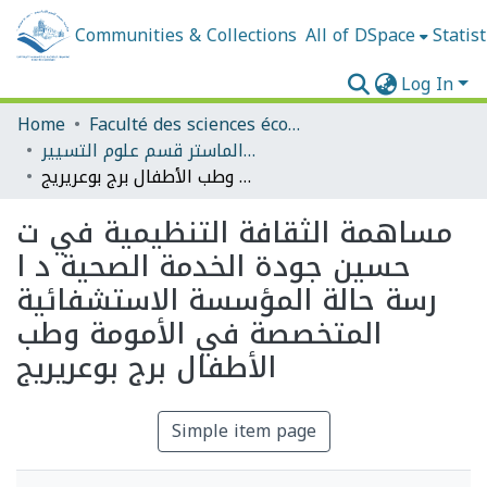
Communities & Collections
All of DSpace
Statist
Log In
Home
Faculté des sciences économiques, commerciales et des sciences de gestion
مذكرات الماستر قسم علوم التسيير
مساهمة الثقافة التنظيمية في ت حسين جودة الخدمة الصحية د ا رسة حالة المؤسسة الاستشفائية المتخصصة في الأمومة وطب الأطفال برج بوعريريج
مساهمة الثقافة التنظيمية في ت
حسين جودة الخدمة الصحية د ا
رسة حالة المؤسسة الاستشفائية
المتخصصة في الأمومة وطب
الأطفال برج بوعريريج
Simple item page