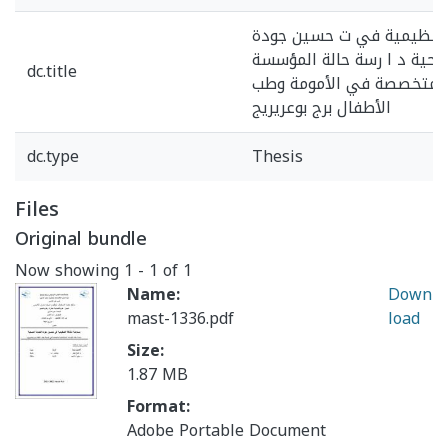
لتنظيمية في ت حسين جودة
صحية د ا رسة حالة المؤسسة
dc.title
المتخصصة في الأمومة وطب
الأطفال برج بوعريريج
dc.type
Thesis
Files
Original bundle
Now showing
1 - 1 of 1
Name:
Down
mast-1336.pdf
load
Size:
1.87 MB
Format:
Adobe Portable Document