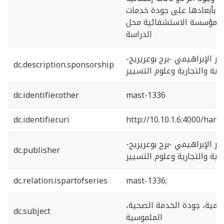
ة بأبعادها على جودة خدمات
 المؤسسة الاستشفائية محل
الدراسة
ر الإبراهيمي -برج بوعريريج-
dc.description.sponsorship
دية والتجارية وعلوم التسيير
dc.identifier.other
mast-1336
dc.identifier.uri
http://10.10.1.6:4000/han
ر الإبراهيمي -برج بوعريريج-
dc.publisher
دية والتجارية وعلوم التسيير
dc.relation.ispartofseries
mast-1336;
ظيمية، جودة الخدمة الصحية،
dc.subject
الملموسية