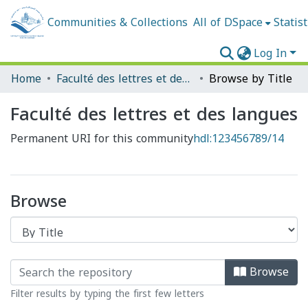
Communities & Collections
All of DSpace
Statist
Log In
Home
Faculté des lettres et des langues
Browse by Title
Faculté des lettres et des langues
Permanent URI for this community
hdl:123456789/14
Browse
Browse
Filter results by typing the first few letters