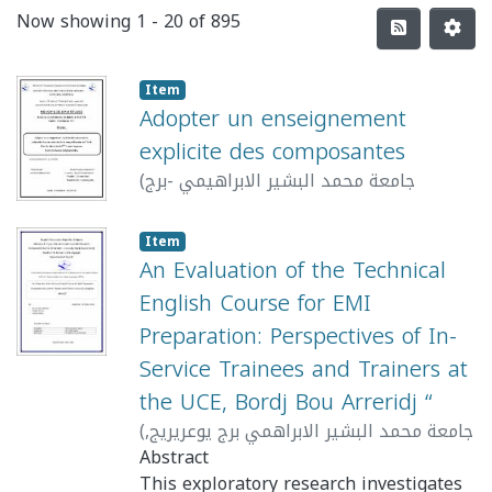
Now showing
1 - 20 of 895
Item
Adopter un enseignement
explicite des composantes
(
جامعة محمد البشير الابراهيمي -برج
2019
,
بوعريريج
)
سعيداني عبد الكريم
Item
An Evaluation of the Technical
English Course for EMI
Preparation: Perspectives of In-
Service Trainees and Trainers at
the UCE, Bordj Bou Arreridj “
(
,
جامعة محمد البشير الابراهمي برج يوعريريج
2025
Abstract
)
Benouerkhou Mebarka
;
Chenafi
Meriem
This exploratory research investigates
;
Haddad Malika
;