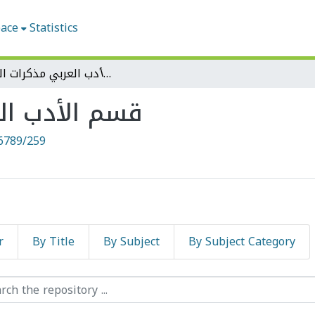
pace
Statistics
قسم الأدب العربي مذكرات الماستر
قسم الأدب ال
6789/259
r
By Title
By Subject
By Subject Category