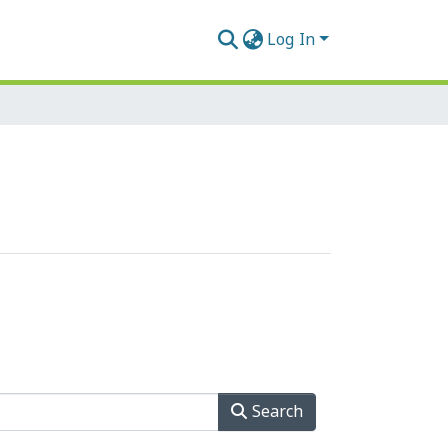
Log In
Search