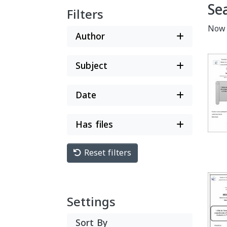
Se
Filters
Now
Author
Subject
Date
Has files
Reset filters
Settings
Sort By